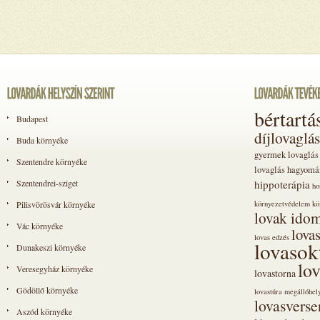
bértartá
Budapest
díjlovaglás
Buda környéke
gyermek lovaglás
Szentendre környéke
lovaglás
hagyomá
Szentendrei-sziget
hippoterápia
ho
Pilisvörösvár környéke
környezetvédelem
kö
lovak idom
Vác környéke
lova
lovas edzés
lovasok
Dunakeszi környéke
lo
Veresegyház környéke
lovastorna
Gödöllő környéke
lovastúra megállóhel
lovasvers
Aszód környéke