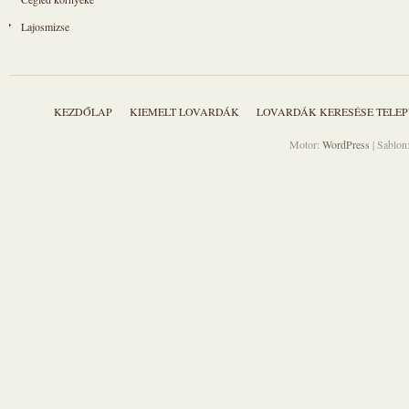
Lajosmizse
KEZDŐLAP
KIEMELT LOVARDÁK
LOVARDÁK KERESÉSE TELEP
Motor:
WordPress
| Sablon