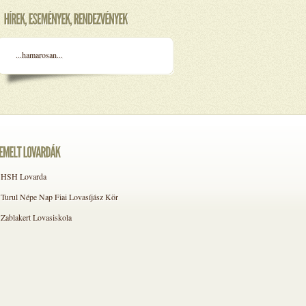
...hamarosan...
HSH Lovarda
Turul Népe Nap Fiai Lovasíjász Kör
Zablakert Lovasiskola