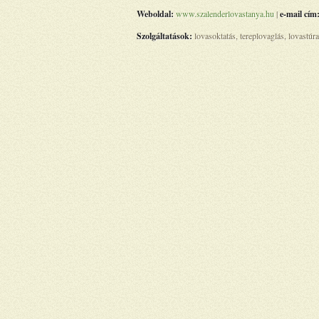
Weboldal:
www.szalenderlovastanya.hu
|
e-mail cím
Szolgáltatások:
lovasoktatás, tereplovaglás, lovastúra