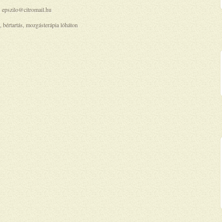
:
epszilo@citromail.hu
, bértartás, mozgásterápia lóháton