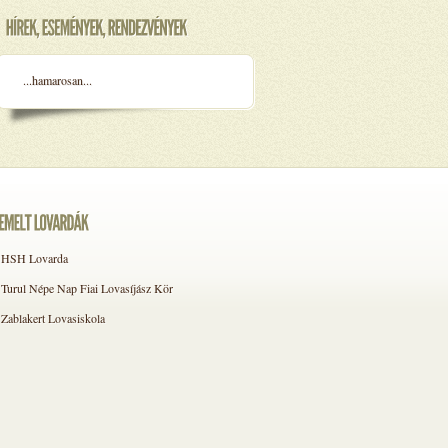
...hamarosan...
HSH Lovarda
Turul Népe Nap Fiai Lovasíjász Kör
Zablakert Lovasiskola