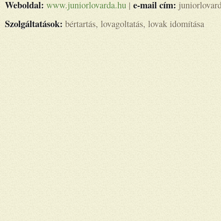
Weboldal:
e-mail cím:
www.juniorlovarda.hu
|
juniorlovar
Szolgáltatások:
bértartás, lovagoltatás, lovak idomítása