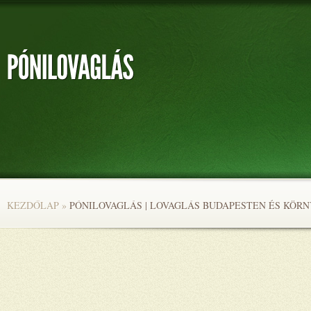
KEZDŐLAP
»
PÓNILOVAGLÁS | LOVAGLÁS BUDAPESTEN ÉS KÖR