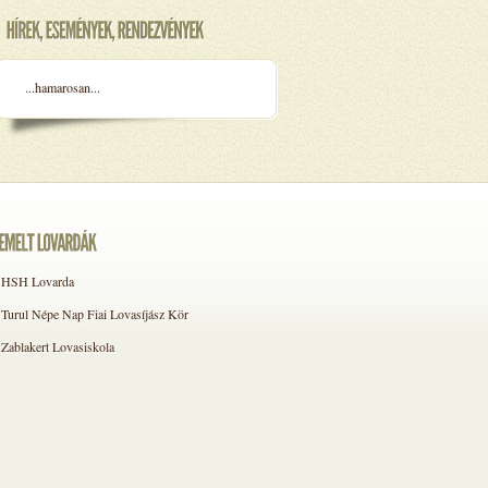
...hamarosan...
HSH Lovarda
Turul Népe Nap Fiai Lovasíjász Kör
Zablakert Lovasiskola