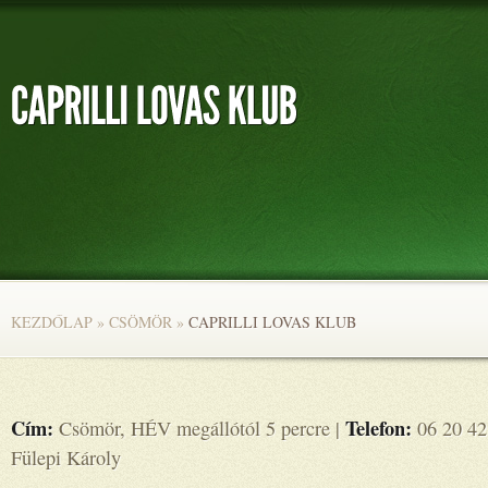
KEZDŐLAP
»
CSÖMÖR
»
CAPRILLI LOVAS KLUB
Cím:
Telefon:
Csömör, HÉV megállótól 5 percre |
06 20 42
Fülepi Károly