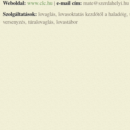
Weboldal:
e-mail cím:
www.clc.hu
|
mate@szerdahelyi.hu
Szolgáltatások:
lovaglás, lovasoktatás kezdőtől a haladóig, 
versenyzés, túralovaglás, lovastábor