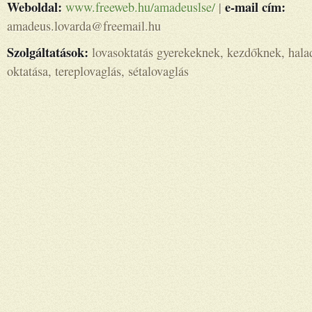
Weboldal:
e-mail cím:
www.freeweb.hu/amadeuslse/
|
amadeus.lovarda@freemail.hu
Szolgáltatások:
lovasoktatás gyerekeknek, kezdőknek, hala
oktatása, tereplovaglás, sétalovaglás