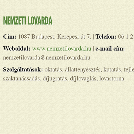
Cím:
Telefon:
1087 Budapest, Kerepesi út 7. |
06 1 2
Weboldal:
e-mail cím:
www.nemzetilovarda.hu
|
nemzetilovarda@nemzetilovarda.hu
Szolgáltatások:
oktatás, állattenyésztés, kutatás, fejl
szaktanácsadás, díjugratás, díjlovaglás, lovastorna